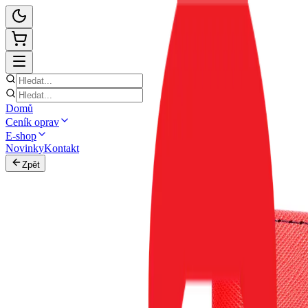
Domů
Ceník oprav
E-shop
Novinky
Kontakt
Zpět