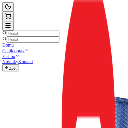
Domů
Ceník oprav
E-shop
Novinky
Kontakt
Zpět