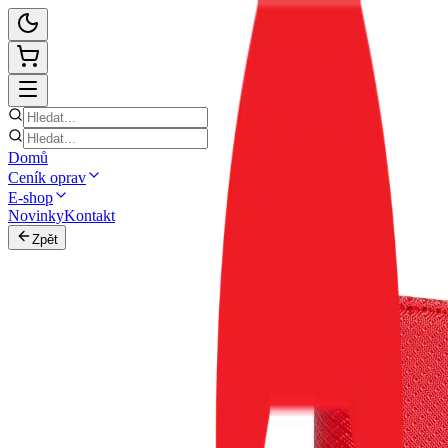
Domů
Ceník oprav
E-shop
Novinky
Kontakt
Zpět