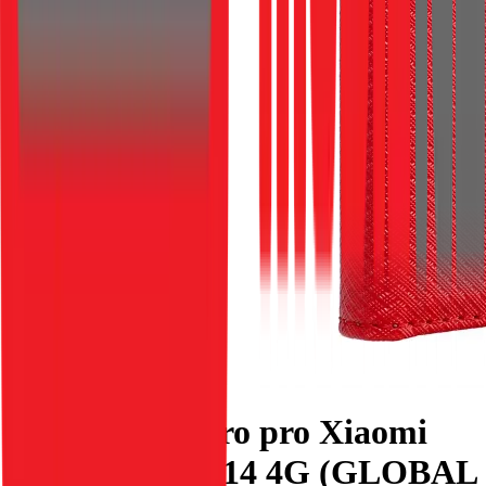
Flipové pouzdro pro Xiaomi
Redmi NOTE 14 4G (GLOBAL