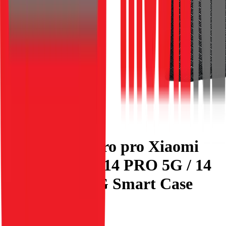
Flipové pouzdro pro Xiaomi
Redmi NOTE 14 PRO 5G / 14
PRO PLUS 5G Smart Case
Book černé