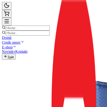
Domů
Ceník oprav
E-shop
Novinky
Kontakt
Zpět