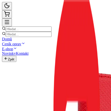
Domů
Ceník oprav
E-shop
Novinky
Kontakt
Zpět