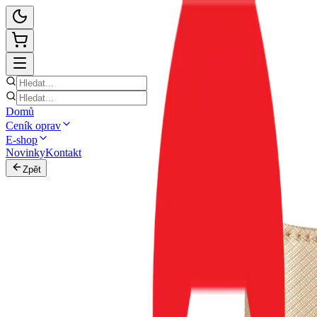
Domů
Ceník oprav
E-shop
Novinky
Kontakt
Zpět