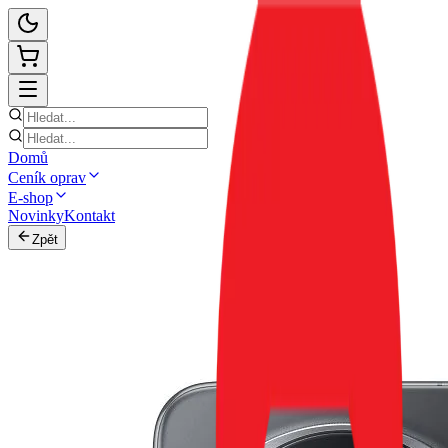
Domů
Ceník oprav
E-shop
Novinky
Kontakt
Zpět