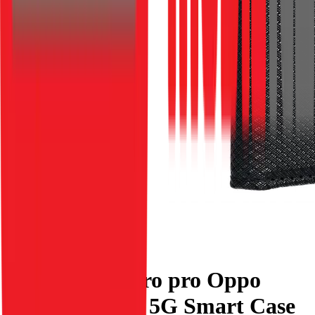
Flipové pouzdro pro Oppo
Reno 13F 4G / 5G Smart Case