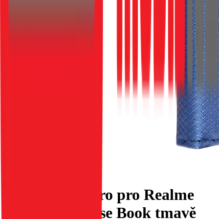
Flipové pouzdro pro Realme
C75 Smart Case Book tmavě