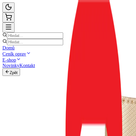
Domů
Ceník oprav
E-shop
Novinky
Kontakt
Zpět