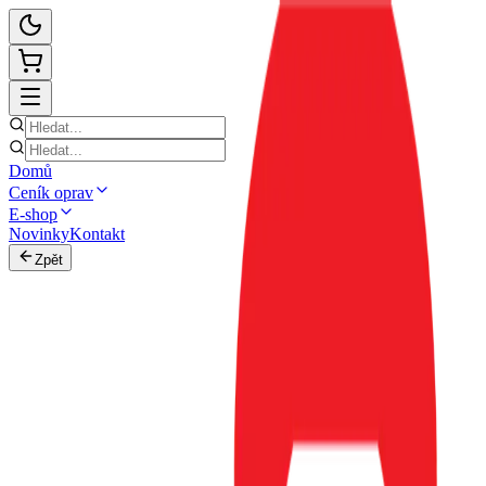
Domů
Ceník oprav
E-shop
Novinky
Kontakt
Zpět