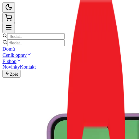
Domů
Ceník oprav
E-shop
Novinky
Kontakt
Zpět