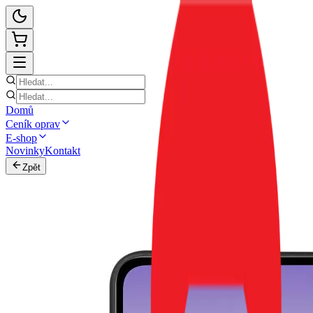
Domů
Ceník oprav
E-shop
Novinky
Kontakt
Zpět