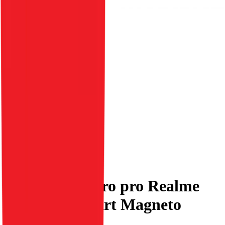
Flipové pouzdro pro Realme
NOTE 60 Smart Magneto
černé