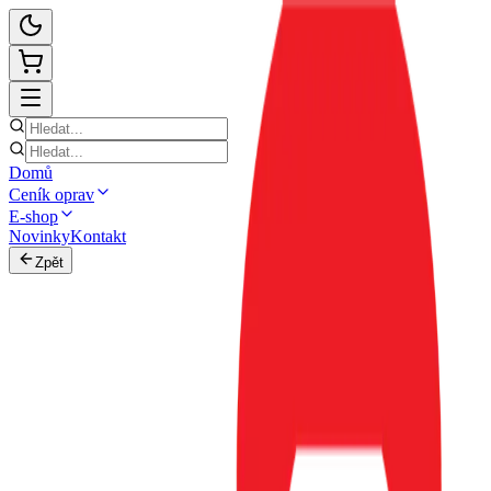
Domů
Ceník oprav
E-shop
Novinky
Kontakt
Zpět