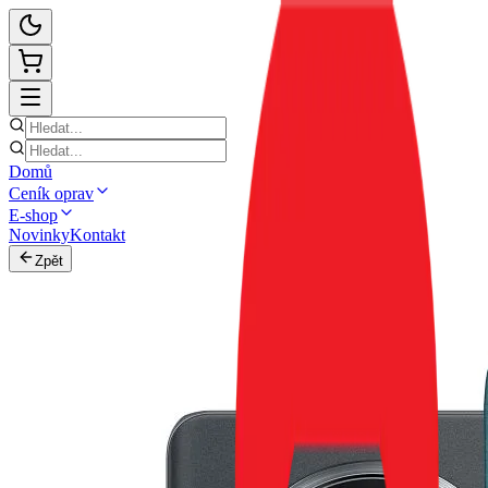
Domů
Ceník oprav
E-shop
Novinky
Kontakt
Zpět