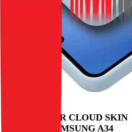
Pouzdro ROAR CLOUD SKIN
pro telefon SAMSUNG A34