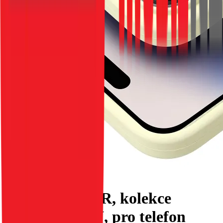
Pouzdro ROAR, kolekce
CLOUD SKIN, pro telefon