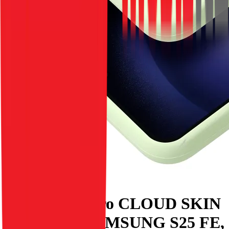
ROAR pouzdro CLOUD SKIN
pro telefon SAMSUNG S25 FE,