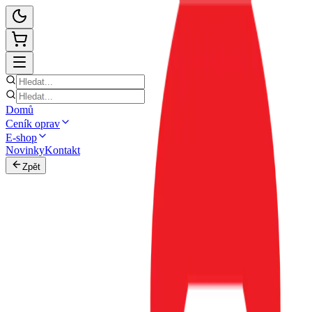
Domů
Ceník oprav
E-shop
Novinky
Kontakt
Zpět