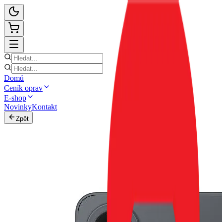
Domů
Ceník oprav
E-shop
Novinky
Kontakt
Zpět