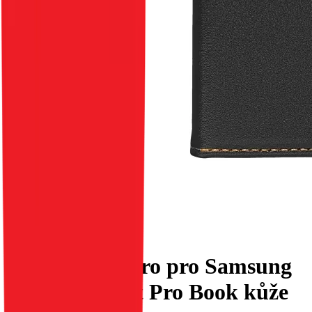
Flipové pouzdro pro Samsung
A56 5G Smart Pro Book kůže