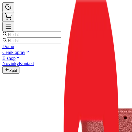
Domů
Ceník oprav
E-shop
Novinky
Kontakt
Zpět