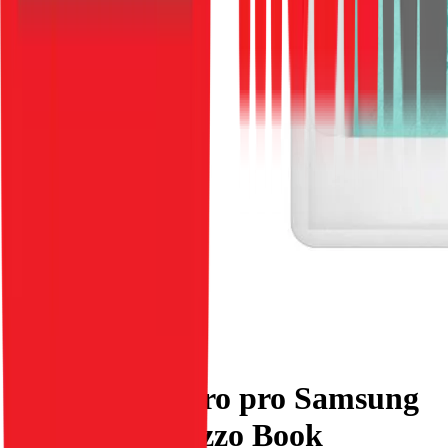
Flipové pouzdro pro Samsung
S25 PLUS Mezzo Book