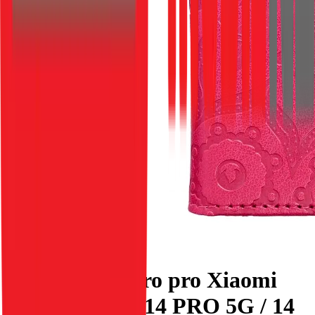
Flipové pouzdro pro Xiaomi
Redmi NOTE 14 PRO 5G / 14