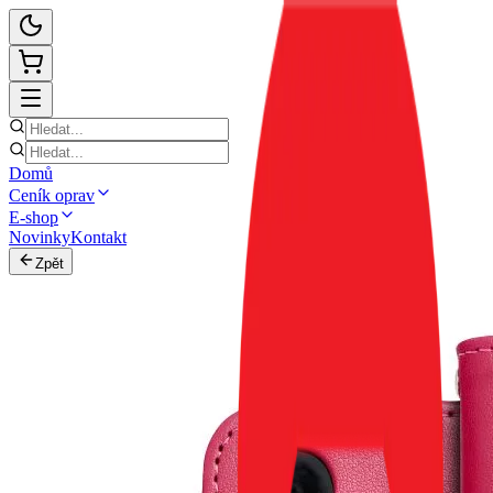
Domů
Ceník oprav
E-shop
Novinky
Kontakt
Zpět