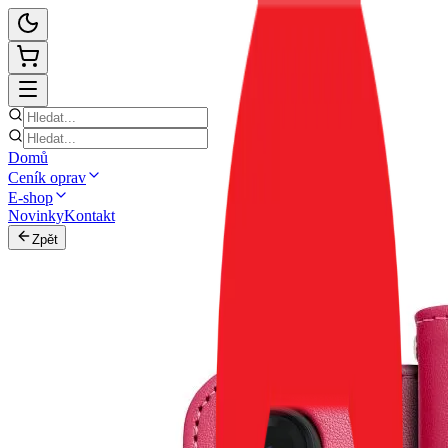
Domů
Ceník oprav
E-shop
Novinky
Kontakt
Zpět