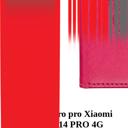
Flipové pouzdro pro Xiaomi
Redmi NOTE 14 PRO 4G