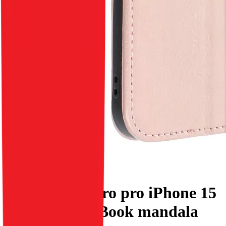
Flipové pouzdro pro iPhone 15
PLUS Mezzo Book mandala