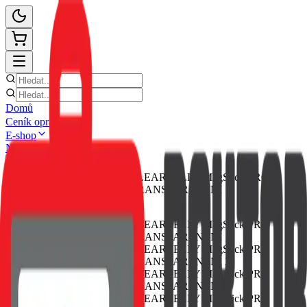
Domů
Ceník oprav
E-shop
Novinky
Kontakt
Zpět