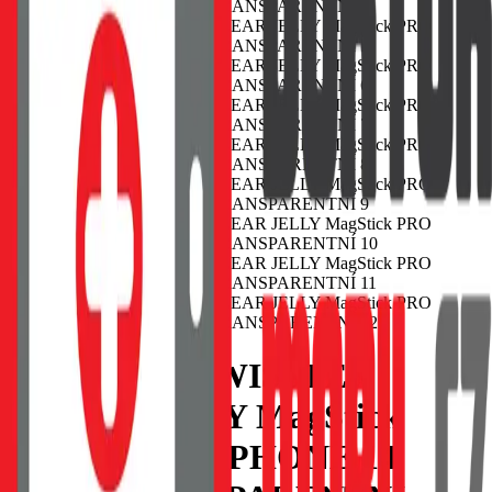
POUZDRO SWISSTEN
CLEAR JELLY MagStick
PRO APPLE IPHONE 14