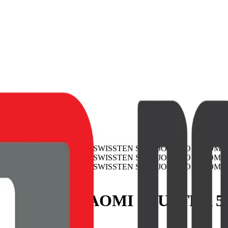
OY PRO XIAOMI 15 ULTRA 