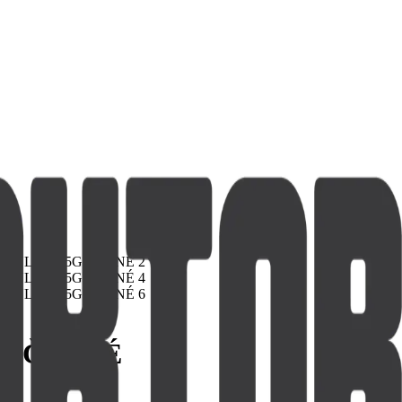
5G ČERNÉ