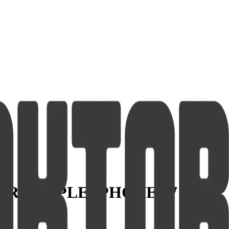
RO APPLE IPHONE 17 /