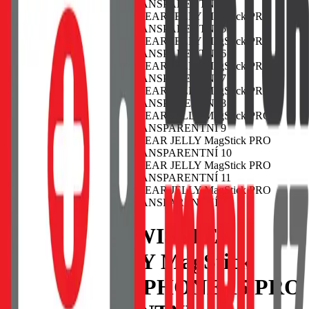
POUZDRO SWISSTEN
CLEAR JELLY MagStick
PRO APPLE IPHONE 15 PRO