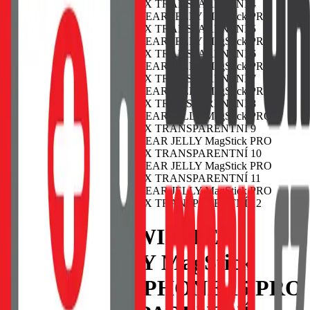
POUZDRO SWISSTEN
CLEAR JELLY MagStick
PRO APPLE IPHONE 15 PRO