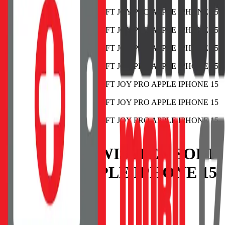
POUZDRO SWISSTEN SOFT
JOY PRO APPLE IPHONE 15
ČERNÉ
EAN:
8595217483187