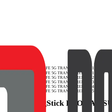
JELLY MagStick PRO SAMSU