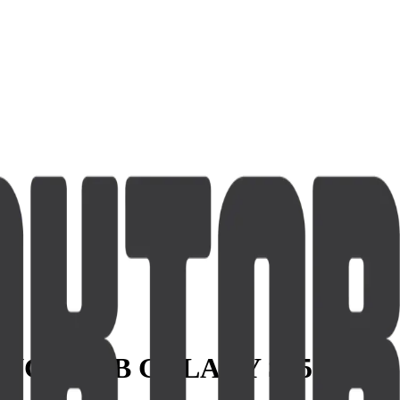
NG S931B GALAXY S25 5G