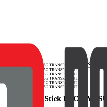
JELLY MagStick PRO SAMSU