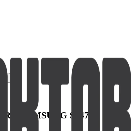
 PRO SAMSUNG S947B