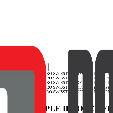
OY PRO APPLE IPHONE 12/1