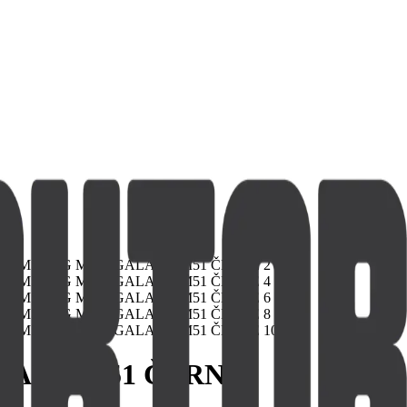
LAXY M51 ČERNÉ