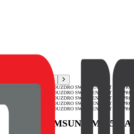
JOY PRO SAMSUNG M515 GA