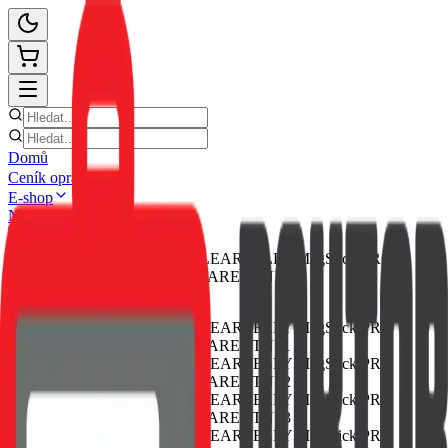
Domů
Ceník oprav
E-shop
Novinky
Kontakt
Zpět