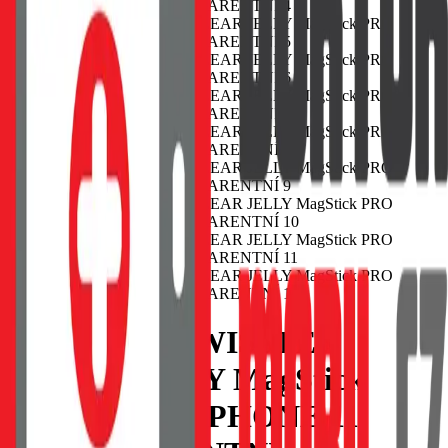
POUZDRO SWISSTEN
CLEAR JELLY MagStick
PRO APPLE IPHONE 11