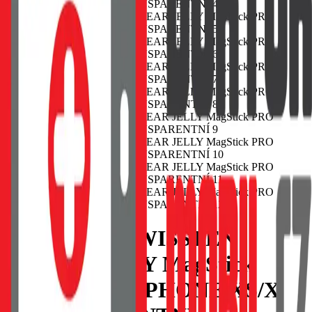
POUZDRO SWISSTEN
CLEAR JELLY MagStick
PRO APPLE IPHONE XS/X