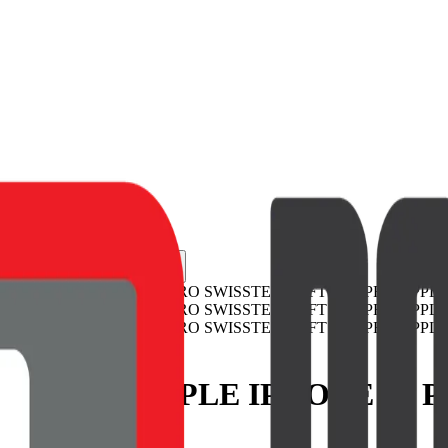
JOY PRO APPLE IPHONE 15 