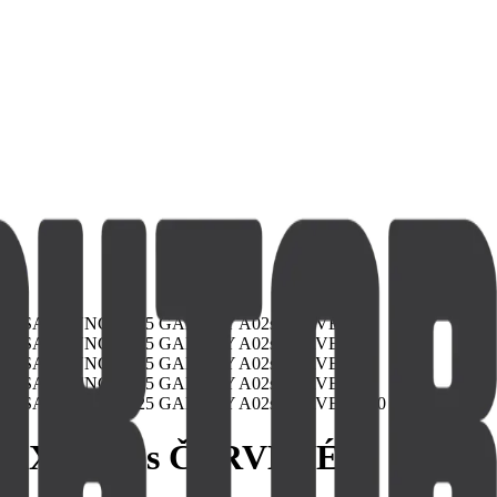
AXY A02s ČERVENÉ