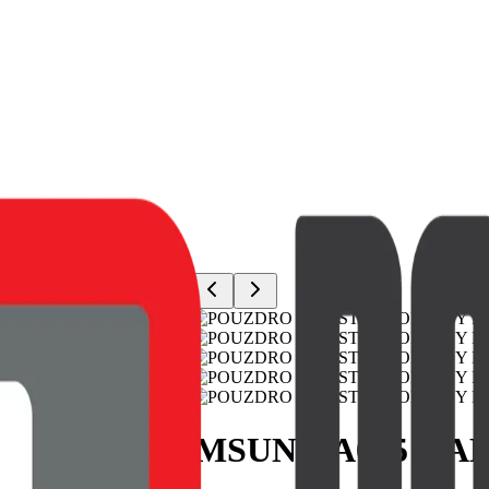
JOY PRO SAMSUNG A025 GAL