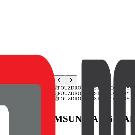
JOY PRO SAMSUNG A146 GA