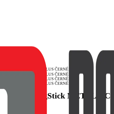
JELLY MagStick METALLIC 