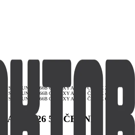
LAXY A26 5G ČERNÉ