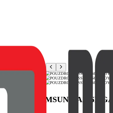
JOY PRO SAMSUNG A266B GA