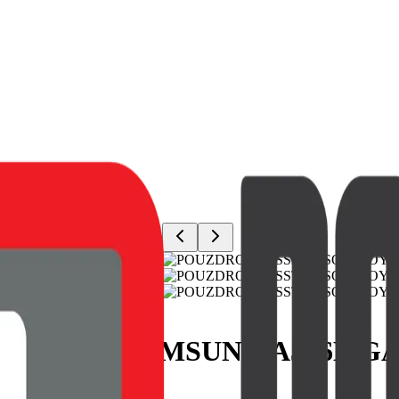
JOY PRO SAMSUNG A566B GA