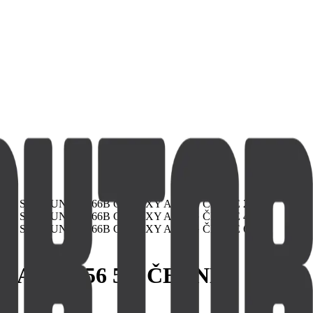
LAXY A56 5G ČERNÉ